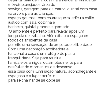
de jantar, sala de TV, cozinha americana munida de
móveis planejados, área de
serviços, garagem para 04 carros, quintal com casa
na arvore para as crianças,
espaço gourmet com churrasqueira, edícula estilo
rústico com sala, cozinha e
banheiro, quintal grande e gramado.
O ambiente é perfeito para relaxar após um
longo dia de trabalho. Além disso o espaço em
todos os ambientes da casa
permite uma sensação de amplitude e liberdade.
Com uma decoração acolhedora e
funcional a casa é um refúgio de paz e
tranquilidade. Seja para reunir a
família e os amigos, ou simplesmente para
desfrutar de momentos de descanso
essa casa com iluminação natural, aconchegante e
espaçosa é o lugar perfeito
para se chamar de lar doce lar.