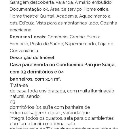
Garagem descoberta, Varanda, Armário embutido,
Documentação ok, Área de serviço, Home office,
Home theatre, Quintal, Academia, Aquecimento a
gás, Edícula, Vista para as montanhas, lago, Cozinha
americana
Recursos Locais:
Comércio, Creche, Escola,
Farmácia, Posto de Saúde, Supermercado, Loja de
Conveniência
Descrição do Imóvel:
Casa para Venda no Condomínio Parque Suíça,
com 03 dormitórios e 04
banheiros, com 314 m².
Trata-se
de casa toda envidraçada, com muita iluminação
natural, sendo:
03
dormitórios (01 suíte com banheira de
hidromassagem), closet, varanda que
integra todos os quartos, sala para 02 ambientes
com uma lareira moderna, sala