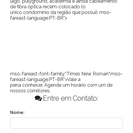
lago, playground, academia e ainda cabeamento
de fibra óptica recém-colocado (o
único condomínio da região que possui).
mso-
fareast-language:PT-BR">
mso-fareast-font-family:"Times New Roman";mso-
fareast-language:PT-BR">Vale a
pena conhecer. Agende um horário com um de
nossos corretores.
Entre em Contato:
Nome: