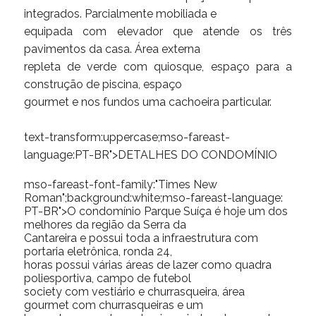
integrados. Parcialmente mobiliada e
equipada com elevador que atende os três
pavimentos da casa. Área externa
repleta de verde com quiosque, espaço para a
construção de piscina, espaço
gourmet e nos fundos uma cachoeira particular.
text-transform:uppercase;mso-fareast-
language:PT-BR">DETALHES DO CONDOMÍNIO
mso-fareast-font-family:"Times New
Roman";background:white;mso-fareast-language:
PT-BR">O condomínio Parque Suíça é hoje um dos
melhores da região da Serra da
Cantareira e possui toda a infraestrutura com
portaria eletrônica, ronda 24,
horas possui várias áreas de lazer como quadra
poliesportiva, campo de futebol
society com vestiário e churrasqueira, área
gourmet com churrasqueiras e um