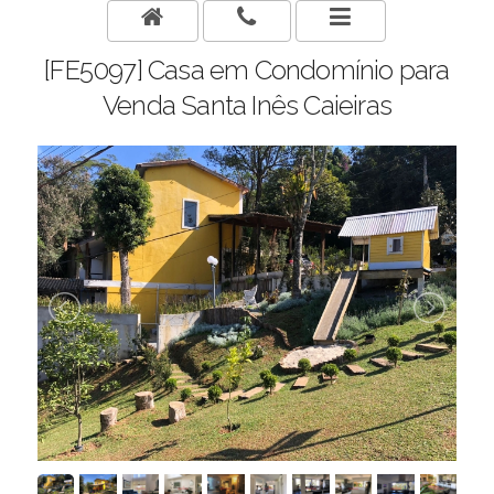
[FE5097] Casa em Condomínio para
Venda Santa Inês Caieiras