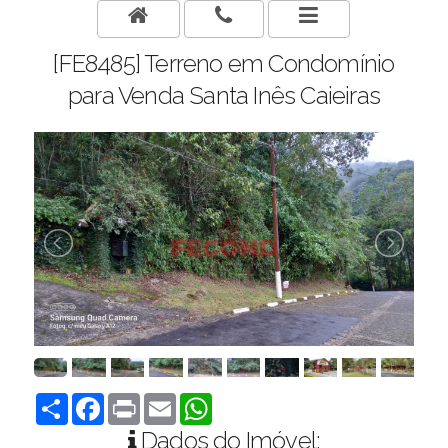
[FE8485] Terreno em Condomínio
para Venda Santa Inês Caieiras
Compartilhar
Facebook
Print
Email
WhatsApp
Dados do Imóvel: