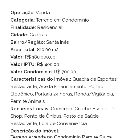
Operação:
Venda
Categoria:
Terreno em Condomínio
Finalidade:
Residencial
Cidade:
Caieiras
Bairro/Região:
Santa Inês
Área Total:
810,00 m2
Valor:
R$ 180.000,00
Valor IPTU:
R$ 400,00
Valor Condomínio:
R$ 700,00
Características do Imóvel:
Quadra de Esportes,
Restaurante, Aceita Financiamento, Portão
Eletrônico, Portaria 24 horas, Ronda/Vigilância,
Permite Animais
Recursos Locais:
Comércio, Creche, Escola, Pet
Shop, Ponto de Ônibus, Posto de Saúde,
Restaurante, Loja de Conveniência
Descrição do Imóvel:
Terreno a venda no Condomínio Parque Suíça