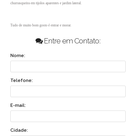
churrasqueira em tijolos aparentes e jardim lateral.
Tudo de muito bom gosto é entrar e morar.
Entre em Contato:
Nome:
Telefone:
E-mail:
Cidade: